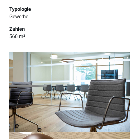
PROJEKTE
IMPRESSUM
Typologie
TEAM
DATENSCHUTZERKLÄRUNG
Gewerbe
KONTAKT
Zahlen
560 m²