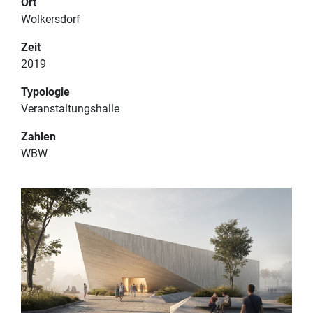
Ort
Wolkersdorf
PROJEKTE
IMPRESSUM
Zeit
TEAM
DATENSCHUTZERKLÄRUNG
2019
Typologie
KONTAKT
Veranstaltungshalle
Zahlen
WBW