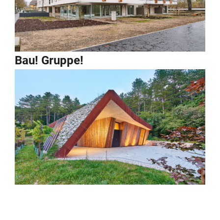
Bau! Gruppe!
Altern in Würde