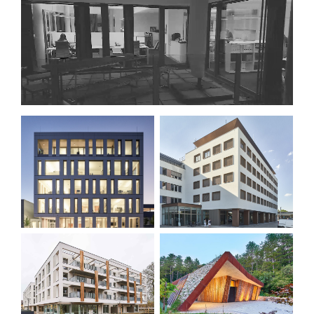
PROJEKTE
IMPRESSUM
TEAM
DATENSCHUTZERKLÄRUNG
KONTAKT